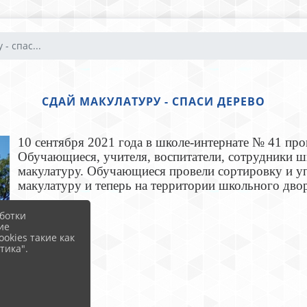
- спас...
СДАЙ МАКУЛАТУРУ - СПАСИ ДЕРЕВО
10 сентября 2021 года в школе-интернате № 41 про
Обучающиеся, учителя, воспитатели, сотрудники ш
макулатуру. Обучающиеся провели сортировку и уп
макулатуру и теперь на территории школьного двор
ботки
ие
okies такие как
тика".