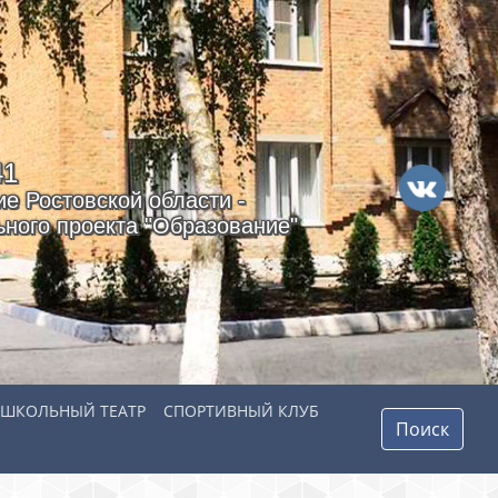
41
е Ростовской области -
ного проекта "Образование"
ШКОЛЬНЫЙ ТЕАТР
СПОРТИВНЫЙ КЛУБ
Поиск