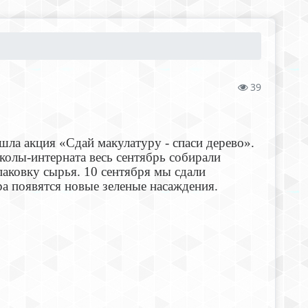
39
шла акция «Сдай макулатуру - спаси дерево».
колы-интерната весь сентябрь собирали
аковку сырья. 10 сентября мы сдали
а появятся новые зеленые насаждения.