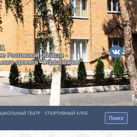
41
е Ростовской области -
ного проекта "Образование"
ШКОЛЬНЫЙ ТЕАТР
СПОРТИВНЫЙ КЛУБ
Поиск