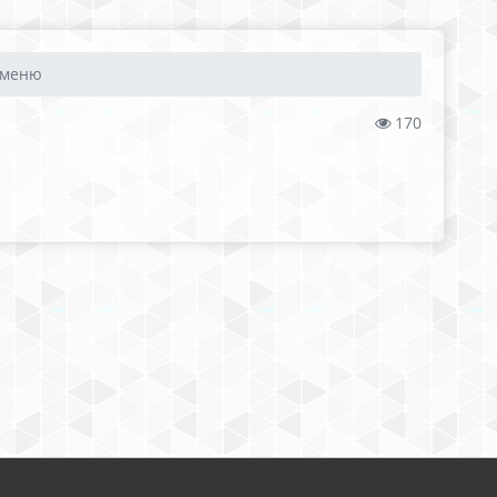
 меню
170