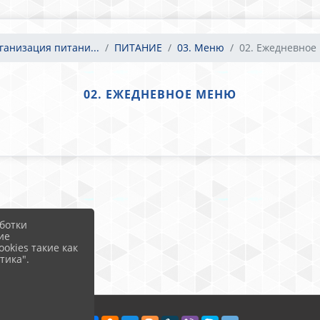
ганизация питани...
ПИТАНИЕ
03. Меню
02. Ежедневное
02. ЕЖЕДНЕВНОЕ МЕНЮ
ботки
ие
okies такие как
тика".