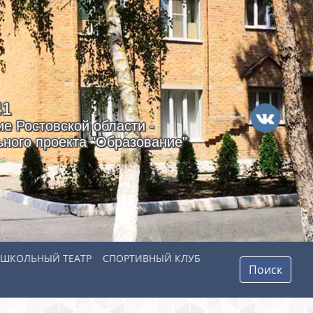
41
е Ростовской области -
ного проекта "Образование"
ШКОЛЬНЫЙ ТЕАТР
СПОРТИВНЫЙ КЛУБ
Поиск