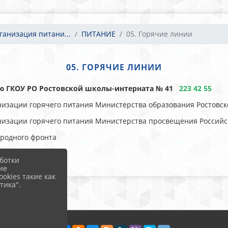
ганизация питани...
ПИТАНИЕ
05. Горячие линии
05. ГОРЯЧИЕ ЛИНИИ
ию ГКОУ РО Ростовской школы-интерната № 41
223 42 55
ганизации горячего питания Министерства образования Ростовс
рганизации горячего питания Министерства просвещения Россий
ародного фронта
ботки
ие
okies такие как
тика".