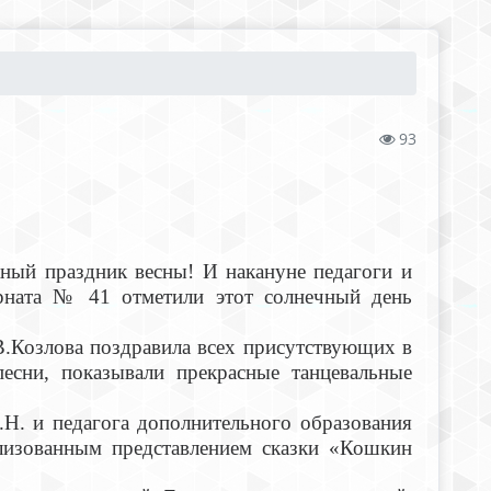
93
й праздник весны! И накануне педагоги и
ната № 41 отметили этот солнечный день
Козлова поздравила всех присутствующих в
песни, показывали прекрасные танцевальные
 и педагога дополнительного образования
ализованным представлением сказки «Кошкин