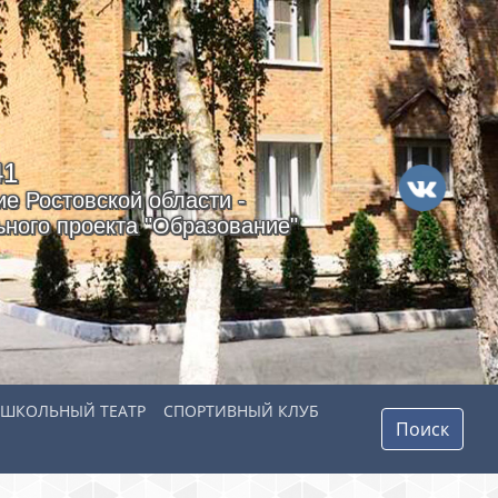
41
е Ростовской области -
ного проекта "Образование"
ШКОЛЬНЫЙ ТЕАТР
СПОРТИВНЫЙ КЛУБ
Поиск