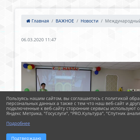
Главная
ВАЖНОЕ
Новости
Международный 
06.03.2020 11:47
Пользуясь нашим сайтом, вы соглашаетесь с политикой обра
персональных данных а также с тем что наш веб-сайт и друг
подключенные к веб-сайту сторонние сервисы используют co
Яндекс Метрика, "Госуслуги", "PRO.Культура", "Спутник анали
Подробнее
Подтверждаю