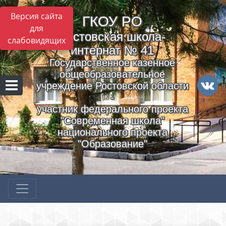
Версия сайта
ГКОУ РO
для
Ростовская школа-
слабовидящих
интернат № 41
Государственное казенное
общеобразовательное
учреждение Ростовской области
-
участник федерального проекта
"Современная школа"
национального проекта
"Образование"