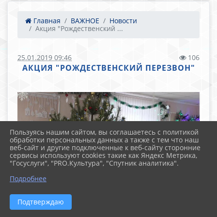
Главная
ВАЖНОЕ
Новости
Акция "Рождественский ...
25.01.2019 09:46
106
АКЦИЯ "РОЖДЕСТВЕНСКИЙ ПЕРЕЗВОН"
Пользуясь нашим сайтом, вы соглашаетесь с политикой
обработки персональных данных а также с тем что наш
веб-сайт и другие подключенные к веб-сайту сторонние
сервисы используют cookies такие как Яндекс Метрика,
"Госуслуги", "PRO.Культура", "Спутник аналитика".
Подробнее
Подтверждаю