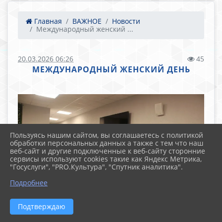
Главная
ВАЖНОЕ
Новости
Международный женский ...
20.03.2026 06:26
45
МЕЖДУНАРОДНЫЙ ЖЕНСКИЙ ДЕНЬ
Пользуясь нашим сайтом, вы соглашаетесь с политикой
обработки персональных данных а также с тем что наш
веб-сайт и другие подключенные к веб-сайту сторонние
сервисы используют cookies такие как Яндекс Метрика,
"Госуслуги", "PRO.Культура", "Спутник аналитика".
Подробнее
Подтверждаю