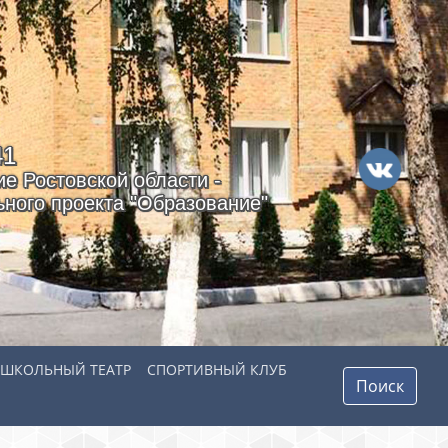
41
е Ростовской области -
ного проекта "Образование"
ШКОЛЬНЫЙ ТЕАТР
СПОРТИВНЫЙ КЛУБ
Поиск