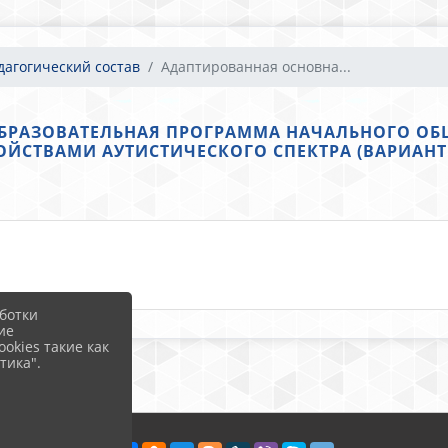
дагогический состав
Адаптированная основна...
БРАЗОВАТЕЛЬНАЯ ПРОГРАММА НАЧАЛЬНОГО ОБ
ОЙСТВАМИ АУТИСТИЧЕСКОГО СПЕКТРА (ВАРИАНТ 8.
ботки
ие
okies такие как
тика".