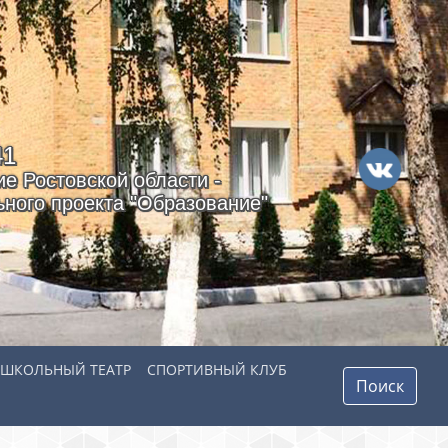
41
е Ростовской области -
ного проекта "Образование"
ШКОЛЬНЫЙ ТЕАТР
СПОРТИВНЫЙ КЛУБ
Поиск