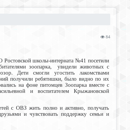
84
О Ростовской школы-интерната №41 посетили
битателями зоопарка, увидели животных с
озор.
Дети смогли угостить лакомствами
ений получили ребятишки, было видно по их
вались на фоне питомцев Зоопарка вместе с
сильевной и воспитателем Крыжановской
лаевной.
етей с ОВЗ жить полно и активно, получать
друзьями и чувствовать поддержку семьи и