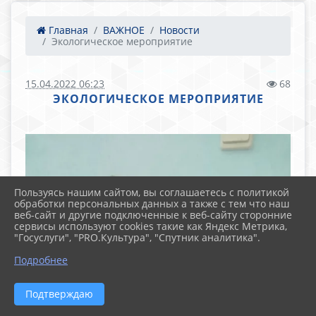
Главная
ВАЖНОЕ
Новости
Экологическое мероприятие
15.04.2022 06:23
68
ЭКОЛОГИЧЕСКОЕ МЕРОПРИЯТИЕ
Пользуясь нашим сайтом, вы соглашаетесь с политикой
обработки персональных данных а также с тем что наш
веб-сайт и другие подключенные к веб-сайту сторонние
сервисы используют cookies такие как Яндекс Метрика,
"Госуслуги", "PRO.Культура", "Спутник аналитика".
Подробнее
Подтверждаю